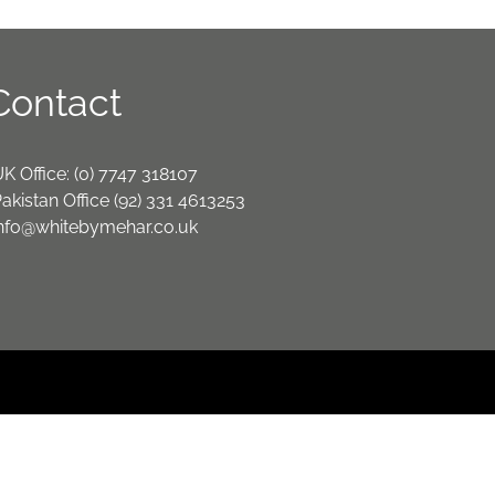
Contact
K Office: (0) 7747 318107
akistan Office (92) 331 4613253
info@whitebymehar.co.uk