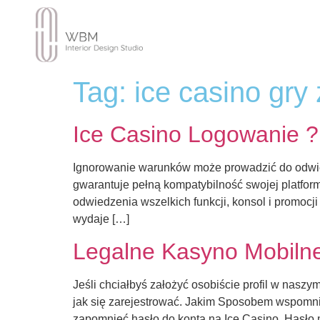
Tag:
ice casino gry 
Ice Casino Logowanie ?
Ignorowanie warunków może prowadzić do odwied
gwarantuje pełną kompatybilność swojej platform
odwiedzenia wszelkich funkcji, konsol i promoc
wydaje […]
Legalne Kasyno Mobiln
Jeśli chciałbyś założyć osobiście profil w nasz
jak się zarejestrować. Jakim Sposobem wspomniel
zapomnieć hasło do konta na Ice Casino. Hasło