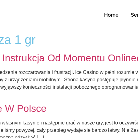
Home
Se
za 1 gr
 Instrukcja Od Momentu Online
zenia rozczarowania i frustracji. Ice Casino w pełni rozumie
y z urządzeniami mobilnymi. Strona kasyna postępuje płynnie n
ji wyjąwszy konieczności instalacji pobocznego oprogramowania
e W Polsce
ym własnym kasynie i następnie grać w nasze gry, jest to oczy
iśmy powyżej, cały przebieg wydaje się bardzo łatwy. Nie Zaak
 można odzyskać […]