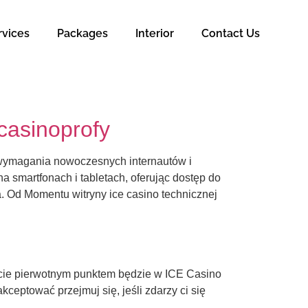
rvices
Packages
Interior
Contact Us
casinoprofy
 wymagania nowoczesnych internautów i
a smartfonach i tabletach, oferując dostęp do
. Od Momentu witryny ice casino technicznej
wiście pierwotnym punktem będzie w ICE Casino
ceptować przejmuj się, jeśli zdarzy ci się