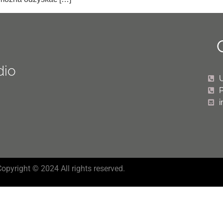
dio
U
P
opyright © 2024 All rights reserved.