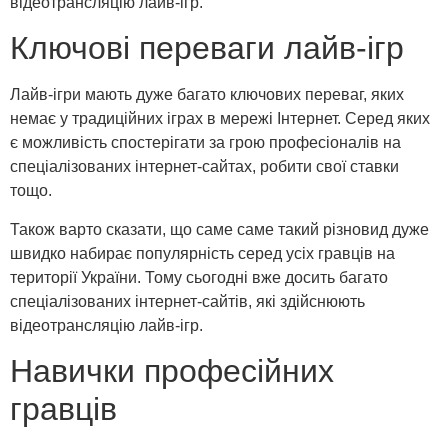
відеотрансляцію лайв-ігр.
Ключові переваги лайв-ігр
Лайв-ігри мають дуже багато ключових переваг, яких
немає у традиційних іграх в мережі Інтернет. Серед яких
є можливість спостерігати за грою професіоналів на
спеціалізованих інтернет-сайтах, робити свої ставки
тощо.
Також варто сказати, що саме саме такий різновид дуже
швидко набирає популярність серед усіх гравців на
території України. Тому сьогодні вже досить багато
спеціалізованих інтернет-сайтів, які здійснюють
відеотрансляцію лайв-ігр.
Навички професійних
гравців