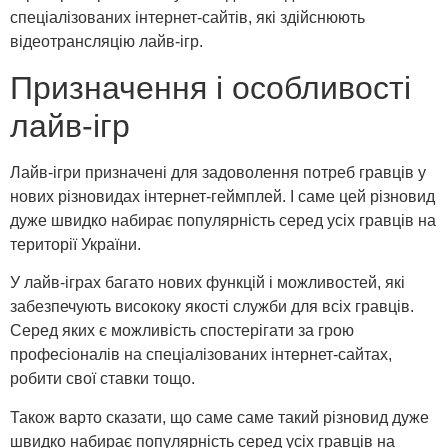
спеціалізованих інтернет-сайтів, які здійснюють
відеотрансляцію лайв-ігр.
Призначення і особливості
лайв-ігр
Лайв-ігри призначені для задоволення потреб гравців у
нових різновидах інтернет-геймплей. І саме цей різновид
дуже швидко набирає популярність серед усіх гравців на
території України.
У лайв-іграх багато нових функцій і можливостей, які
забезпечують висококу якості служби для всіх гравців.
Серед яких є можливість спостерігати за грою
професіоналів на спеціалізованих інтернет-сайтах,
робити свої ставки тощо.
Також варто сказати, що саме саме такий різновид дуже
швидко набирає популярність серед усіх гравців на