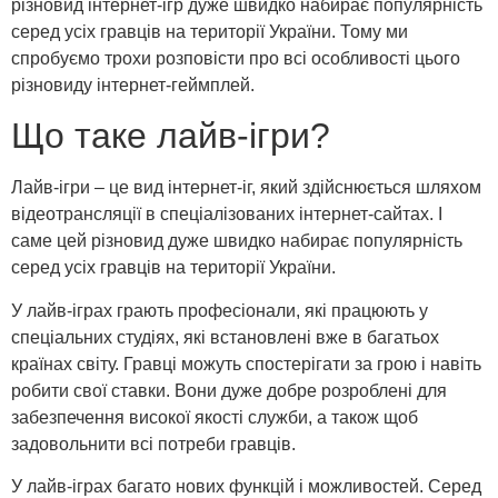
різновид інтернет-ігр дуже швидко набирає популярність
серед усіх гравців на території України. Тому ми
спробуємо трохи розповісти про всі особливості цього
різновиду інтернет-геймплей.
Що таке лайв-ігри?
Лайв-ігри – це вид інтернет-іг, який здійснюється шляхом
відеотрансляції в спеціалізованих інтернет-сайтах. І
саме цей різновид дуже швидко набирає популярність
серед усіх гравців на території України.
У лайв-іграх грають професіонали, які працюють у
спеціальних студіях, які встановлені вже в багатьох
країнах світу. Гравці можуть спостерігати за грою і навіть
робити свої ставки. Вони дуже добре розроблені для
забезпечення високої якості служби, а також щоб
задовольнити всі потреби гравців.
У лайв-іграх багато нових функцій і можливостей. Серед