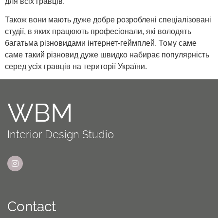
для всіх гравців.
Також вони мають дуже добре розроблені спеціалізовані
студії, в яких працюють професіонали, які володять
багатьма різновидами інтернет-геймплей. Тому саме
саме такий різновид дуже швидко набирає популярність
серед усіх гравців на території України.
WBM
Interior Design Studio
Contact