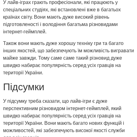
У лайв-іграх грають професіонали, які працюють у
спеціальних студіях, які встановлені вже в багатьох
країнах світу. Вони мають дуже високий рівень
підготовленості і володіння багатьма різновидами
інтернет-геймплей.
Також вони мають дуже хорошу техніку гри та багато
інших якостей, що забезпечують їм можливість вигравати
майже завжди. Тому саме саме такий різновид дуже
швидко набирає популярність серед усіх гравців на
території України.
Підсумки
У підсумку треба сказати, що лайв-ігри є дуже
перспективним різновидом інтернет-геймплей, який
швидко набирає популярність серед усіх гравців на
території України. Вони мають багато нових функцій і
можливостей, які забезпечують високої якості служби