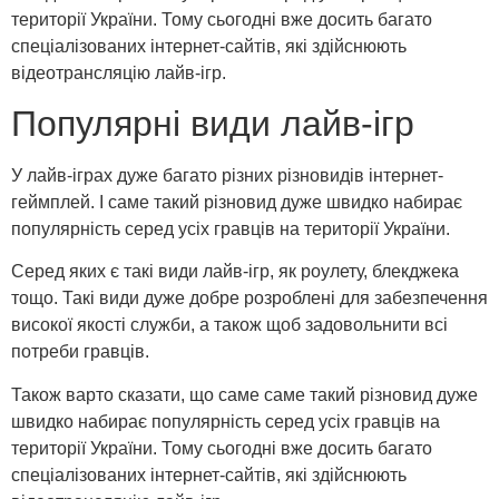
території України. Тому сьогодні вже досить багато
спеціалізованих інтернет-сайтів, які здійснюють
відеотрансляцію лайв-ігр.
Популярні види лайв-ігр
У лайв-іграх дуже багато різних різновидів інтернет-
геймплей. І саме такий різновид дуже швидко набирає
популярність серед усіх гравців на території України.
Серед яких є такі види лайв-ігр, як роулету, блекджека
тощо. Такі види дуже добре розроблені для забезпечення
високої якості служби, а також щоб задовольнити всі
потреби гравців.
Також варто сказати, що саме саме такий різновид дуже
швидко набирає популярність серед усіх гравців на
території України. Тому сьогодні вже досить багато
спеціалізованих інтернет-сайтів, які здійснюють