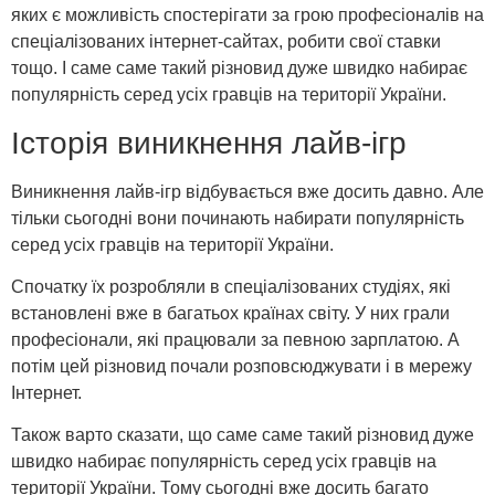
яких є можливість спостерігати за грою професіоналів на
спеціалізованих інтернет-сайтах, робити свої ставки
тощо. І саме саме такий різновид дуже швидко набирає
популярність серед усіх гравців на території України.
Історія виникнення лайв-ігр
Виникнення лайв-ігр відбувається вже досить давно. Але
тільки сьогодні вони починають набирати популярність
серед усіх гравців на території України.
Спочатку їх розробляли в спеціалізованих студіях, які
встановлені вже в багатьох країнах світу. У них грали
професіонали, які працювали за певною зарплатою. А
потім цей різновид почали розповсюджувати і в мережу
Інтернет.
Також варто сказати, що саме саме такий різновид дуже
швидко набирає популярність серед усіх гравців на
території України. Тому сьогодні вже досить багато